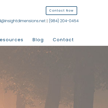
Contact Now
d@insightdimensions.net
|
(984) 204-0454
esources
Blog
Contact