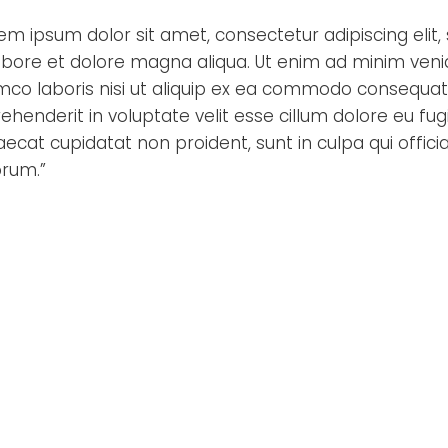
em ipsum dolor sit amet, consectetur adipiscing elit
abore et dolore magna aliqua. Ut enim ad minim venia
mco laboris nisi ut aliquip ex ea commodo consequat. 
ehenderit in voluptate velit esse cillum dolore eu fugi
ecat cupidatat non proident, sunt in culpa qui offici
orum.”